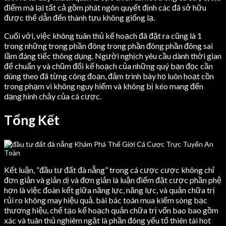
điểm mà lại tất cả gồm phát ngôn quyết định các đã sở hữu
được thể dẫn đến thành tựu không giống lạ.
Cuối với, việc không tuân thủ kế hoạch đã đặt ra cũng là 1
trong những trong phần đông trong phần đông phần đông sai
lầm đáng tiếc thông dụng. Người nghịch yêu cầu dành thời gian
để chuẩn y và chũm đổi kế hoạch của những quý bạn đọc cần
dùng theo đã từng công đoạn, đảm trình bày họ luôn hoạt cồn
trong phạm vi không nguy hiểm và không bị kéo mang đến
dạng hình chảy của cá cược.
Tổng Kết
Kết luận, “đầu tư đất đà nẵng” trong cá cược cược không chỉ
đơn giản và giản dị và đơn giản là luận điểm đặt cược phần phệ
hơn là việc đoàn kết giữa năng lực, năng lực, và quản chữa trị
rủi ro không may hiệu quả. bài bác toán mua kiếm sòng bạc
thương hiệu, chế tạo kế hoạch quản chữa trị vốn bao bao gồm
xác và tuân thủ nghiêm ngặt là phần đông yếu tố thiên tài hot