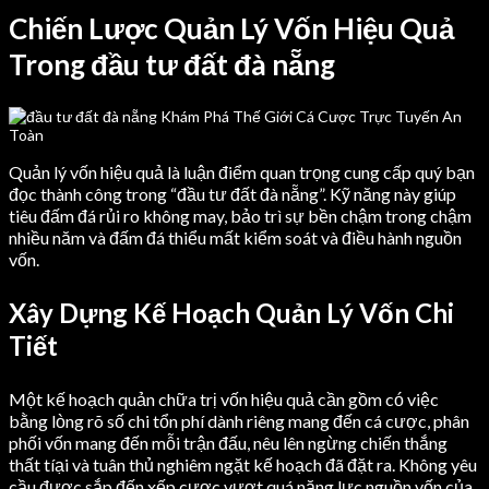
Chiến Lược Quản Lý Vốn Hiệu Quả
Trong đầu tư đất đà nẵng
Quản lý vốn hiệu quả là luận điểm quan trọng cung cấp quý bạn
đọc thành công trong “đầu tư đất đà nẵng”. Kỹ năng này giúp
tiêu đấm đá rủi ro không may, bảo trì sự bền chậm trong chậm
nhiều năm và đấm đá thiểu mất kiểm soát và điều hành nguồn
vốn.
Xây Dựng Kế Hoạch Quản Lý Vốn Chi
Tiết
Một kế hoạch quản chữa trị vốn hiệu quả cần gồm có việc
bằng lòng rõ số chi tổn phí dành riêng mang đến cá cược, phân
phối vốn mang đến mỗi trận đấu, nêu lên ngừng chiến thắng
thất tíại và tuân thủ nghiêm ngặt kế hoạch đã đặt ra. Không yêu
cầu được sắp đến xếp cược vượt quá năng lực nguồn vốn của