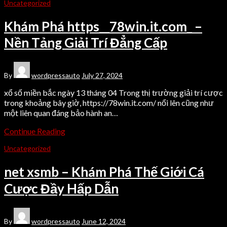
Uncategorized
Khám Phá https__78win.it.com_ –
Nền Tảng Giải Trí Đẳng Cấp
By
wordpressauto
July 27, 2024
xổ số miền bắc ngày 13 tháng 04 Trong thị trường giải trí cược
trong khoảng bây giờ, https://78win.it.com/ nổi lên cũng như
một liên quan đáng bảo hành an…
Continue Reading
Uncategorized
net xsmb – Khám Phá Thế Giới Cá
Cược Đầy Hấp Dẫn
By
wordpressauto
June 12, 2024