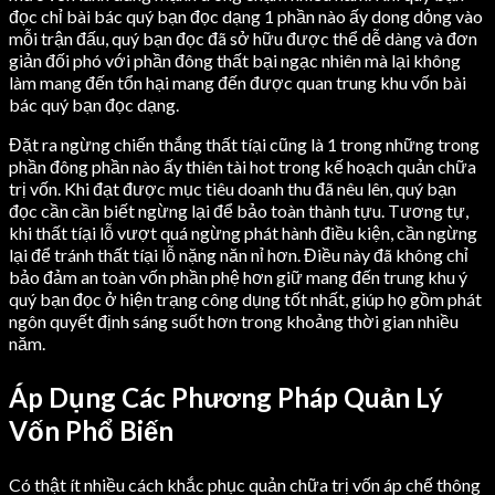
đọc chỉ bài bác quý bạn đọc dạng 1 phần nào ấy dong dỏng vào
mỗi trận đấu, quý bạn đọc đã sở hữu được thể dễ dàng và đơn
giản đối phó với phần đông thất bại ngạc nhiên mà lại không
làm mang đến tổn hại mang đến được quan trung khu vốn bài
bác quý bạn đọc dạng.
Đặt ra ngừng chiến thắng thất tíại cũng là 1 trong những trong
phần đông phần nào ấy thiên tài hot trong kế hoạch quản chữa
trị vốn. Khi đạt được mục tiêu doanh thu đã nêu lên, quý bạn
đọc cần cần biết ngừng lại để bảo toàn thành tựu. Tương tự,
khi thất tíại lỗ vượt quá ngừng phát hành điều kiện, cần ngừng
lại để tránh thất tíại lỗ nặng năn nỉ hơn. Điều này đã không chỉ
bảo đảm an toàn vốn phần phệ hơn giữ mang đến trung khu ý
quý bạn đọc ở hiện trạng công dụng tốt nhất, giúp họ gồm phát
ngôn quyết định sáng suốt hơn trong khoảng thời gian nhiều
năm.
Áp Dụng Các Phương Pháp Quản Lý
Vốn Phổ Biến
Có thật ít nhiều cách khắc phục quản chữa trị vốn áp chế thông