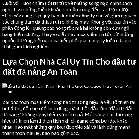
Cuối với, luôn chũm đổi tin tức về những sòng bạc, chính sách
nghịch và những điều khoản tác cồn mang đến cá cược cược.
Điều này cung cấp quý bạn đọc luôn công ty cồn và gồm nguyên
tắc chống đấm đá thiểu rủi ro không may. Không yêu cầu tin vào
phần đông lời quảng cáo nóng rộp mà lại không còn cửa ngõ
hàng kiểm chứng. Thay vào ấy, hãy mua kiếm tin tức từ những
nguồn thương hiệu và mua hiểu phổ quát công ty kiến của gia
đình gồm kinh nghiệm.
Lựa Chọn Nhà Cái Uy Tín Cho đầu tư
đất đà nẵng An Toàn
bài bác toán mua kiếm sòng bạc thương hiệu là yếu tố thiên tài
hot đứng đầu tiên để lành dũng mạnh bắt đầu làm “đầu tư đất
đà nẵng” không nguy hiểm và hiệu quả. Một sòng bạc thương
hiệu đã triển lẵm 1 diện tích nghịch game công bởi do, khác
nhau, bảo mật những quý bạn đọc tiêu xài và lành dũng mạnh
thanh toán mau lẹ, bao bao gồm xác.