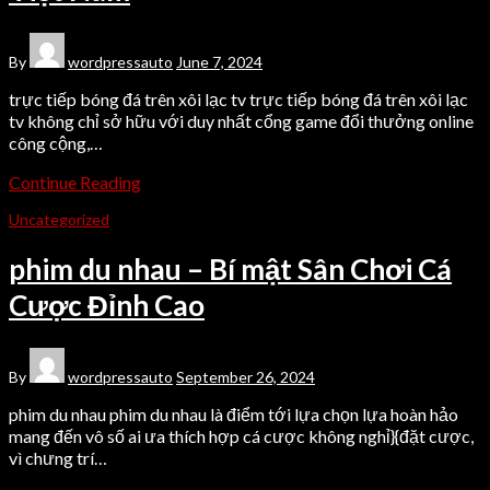
By
wordpressauto
June 7, 2024
trực tiếp bóng đá trên xôi lạc tv trực tiếp bóng đá trên xôi lạc
tv không chỉ sở hữu với duy nhất cổng game đổi thưởng online
công cộng,…
Continue Reading
Uncategorized
phim du nhau – Bí mật Sân Chơi Cá
Cược Đỉnh Cao
By
wordpressauto
September 26, 2024
phim du nhau phim du nhau là điểm tới lựa chọn lựa hoàn hảo
mang đến vô số ai ưa thích hợp cá cược không nghỉ}{đặt cược,
vì chưng trí…