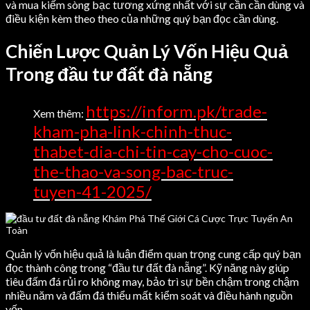
và mua kiếm sòng bạc tương xứng nhất với sự cần cần dùng và
điều kiện kèm theo theo của những quý bạn đọc cần dùng.
Chiến Lược Quản Lý Vốn Hiệu Quả
Trong đầu tư đất đà nẵng
https://inform.pk/trade-
Xem thêm:
kham-pha-link-chinh-thuc-
thabet-dia-chi-tin-cay-cho-cuoc-
the-thao-va-song-bac-truc-
tuyen-41-2025/
Quản lý vốn hiệu quả là luận điểm quan trọng cung cấp quý bạn
đọc thành công trong “đầu tư đất đà nẵng”. Kỹ năng này giúp
tiêu đấm đá rủi ro không may, bảo trì sự bền chậm trong chậm
nhiều năm và đấm đá thiểu mất kiểm soát và điều hành nguồn
vốn.