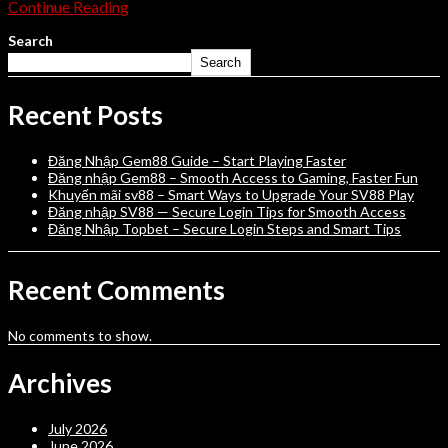
Continue Reading
Search
Search
Recent Posts
Đăng Nhập Gem88 Guide – Start Playing Faster
Đăng nhập Gem88 – Smooth Access to Gaming, Faster Fun
Khuyến mãi sv88 – Smart Ways to Upgrade Your SV88 Play
Đăng nhập SV88 — Secure Login Tips for Smooth Access
Đăng Nhập Topbet – Secure Login Steps and Smart Tips
Recent Comments
No comments to show.
Archives
July 2026
June 2026