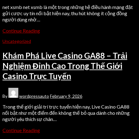
net xsmb net xsmb là một trong những hệ điều hành mạng đặt
gửi cược uy tín nổi bật hiện nay, thu hút không ít cộng đồng
người dùng nhờ…
Continue Reading
Uncategorized
Khám Phá Live Casino GA88 – Trải
Nghiệm Đỉnh Cao Trong Thế Giới
Casino Trực Tuyến
By
wordpressauto
February 9, 2026
Trong thế giới giải trí trực tuyến hiện nay, Live Casino GA88
nổi bật như một điểm đến không thể bỏ qua dành cho những
người yêu thích sự chân…
Continue Reading