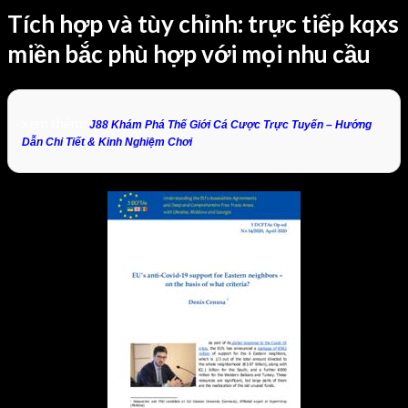
Tích hợp và tùy chỉnh: trực tiếp kqxs
miền bắc phù hợp với mọi nhu cầu
xem thêm:
J88 Khám Phá Thế Giới Cá Cược Trực Tuyến – Hướng
Dẫn Chi Tiết & Kinh Nghiệm Chơi