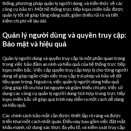
thống, phương pháp quản lý người dùng, và kiến thức về các
công cụ bảo trì. Một hệ thống trực tiếp kqxs miền bắc được
quản lý tốt sẽ giúp tăng năng suất, giảm thiểu rủi ro và tiết
kiệm chi phí về lâu dài.
Quản lý người dùng và quyền truy cập:
Bảo mật và hiệu quả
Quản lý người dùng và quyền truy cập là một phần quan trọng
trong việc bảo đảm an ninh và hiệu quả của hệ thống trực tiếp
kqxs miền bắc. Việc cấp quyền truy cập hợp lý cho từng người
dùng sẽ giúp ngăn chặn việc truy cập trái phép và bảo vệ dữ
liệu quan trọng. Ngoài ra, việc quản lý người dùng hiệu quả
cũng giúp tối ưu hóa tài nguyên và giảm thiểu chi phí. Việc sử
dụng các công cụ quản lý người dùng tích hợp trong trực tiếp
kqxs miền bắc sẽ giúp quá trình này diễn ra một cách dễ dàng
và hiệu quả.
Các chính sách bảo mật cần được thiết lập rõ ràng và được
triển khai một cách nhất quán. Điều này bao gồm việc đặt mật
khẩu mạnh, sử dụng xác thực đa yếu tố, và kiểm soát truy cập