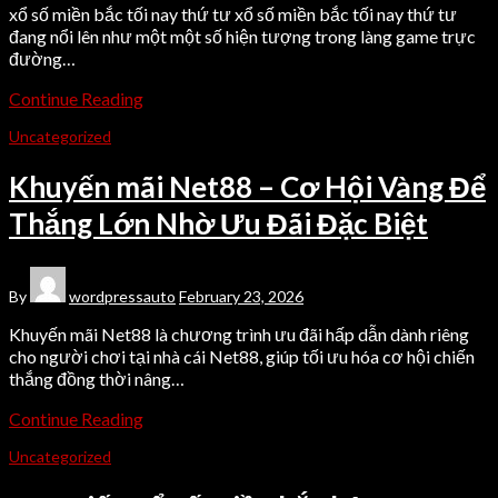
xổ số miền bắc tối nay thứ tư xổ số miền bắc tối nay thứ tư
đang nổi lên như một một số hiện tượng trong làng game trực
đường…
Continue Reading
Uncategorized
Khuyến mãi Net88 – Cơ Hội Vàng Để
Thắng Lớn Nhờ Ưu Đãi Đặc Biệt
By
wordpressauto
February 23, 2026
Khuyến mãi Net88 là chương trình ưu đãi hấp dẫn dành riêng
cho người chơi tại nhà cái Net88, giúp tối ưu hóa cơ hội chiến
thắng đồng thời nâng…
Continue Reading
Uncategorized