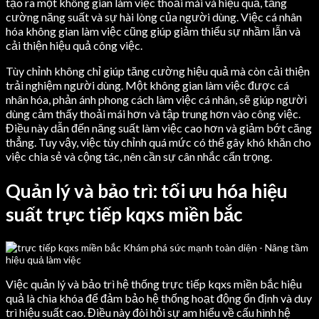
tạo ra một không gian làm việc thoải mái và hiệu quả, tăng
cường năng suất và sự hài lòng của người dùng. Việc cá nhân
hóa không gian làm việc cũng giúp giảm thiểu sự nhầm lẫn và
cải thiện hiệu quả công việc.
Tùy chỉnh không chỉ giúp tăng cường hiệu quả mà còn cải thiện
trải nghiệm người dùng. Một không gian làm việc được cá
nhân hóa, phản ánh phong cách làm việc cá nhân, sẽ giúp người
dùng cảm thấy thoải mái hơn và tập trung hơn vào công việc.
Điều này dẫn đến năng suất làm việc cao hơn và giảm bớt căng
thẳng. Tuy vậy, việc tùy chỉnh quá mức có thể gây khó khăn cho
việc chia sẻ và cộng tác, nên cần sự cân nhắc cẩn trọng.
Quản lý và bảo trì: tối ưu hóa hiệu
suất trực tiếp kqxs miền bắc
Việc quản lý và bảo trì hệ thống trực tiếp kqxs miền bắc hiệu
quả là chìa khóa để đảm bảo hệ thống hoạt động ổn định và duy
trì hiệu suất cao. Điều này đòi hỏi sự am hiểu về cấu hình hệ