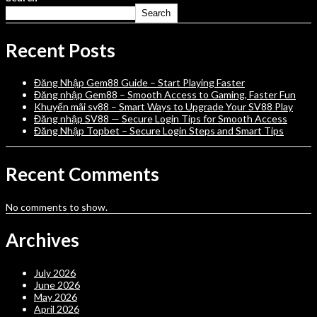
Search
Recent Posts
Đăng Nhập Gem88 Guide – Start Playing Faster
Đăng nhập Gem88 – Smooth Access to Gaming, Faster Fun
Khuyến mãi sv88 – Smart Ways to Upgrade Your SV88 Play
Đăng nhập SV88 — Secure Login Tips for Smooth Access
Đăng Nhập Topbet – Secure Login Steps and Smart Tips
Recent Comments
No comments to show.
Archives
July 2026
June 2026
May 2026
April 2026