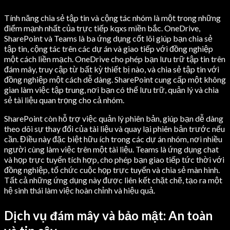
Tính năng chia sẻ tập tin và cộng tác nhóm là một trong những
điểm mạnh nhất của trực tiếp kqxs miền bắc. OneDrive,
SharePoint và Teams là ba ứng dụng cốt lõi giúp bạn chia sẻ
tập tin, cộng tác trên các dự án và giao tiếp với đồng nghiệp
một cách liền mạch. OneDrive cho phép bạn lưu trữ tập tin trên
đám mây, truy cập từ bất kỳ thiết bị nào, và chia sẻ tập tin với
đồng nghiệp một cách dễ dàng. SharePoint cung cấp một không
gian làm việc tập trung, nơi bạn có thể lưu trữ, quản lý và chia
sẻ tài liệu quan trọng cho cả nhóm.
SharePoint còn hỗ trợ việc quản lý phiên bản, giúp bạn dễ dàng
theo dõi sự thay đổi của tài liệu và quay lại phiên bản trước nếu
cần. Điều này đặc biệt hữu ích trong các dự án nhóm, nơi nhiều
người cùng làm việc trên một tài liệu. Teams là ứng dụng chat
và họp trực tuyến tích hợp, cho phép bạn giao tiếp tức thời với
đồng nghiệp, tổ chức cuộc họp trực tuyến và chia sẻ màn hình.
Tất cả những ứng dụng này được liên kết chặt chẽ, tạo ra một
hệ sinh thái làm việc hoàn chỉnh và hiệu quả.
Dịch vụ đám mây và bảo mật: An toàn