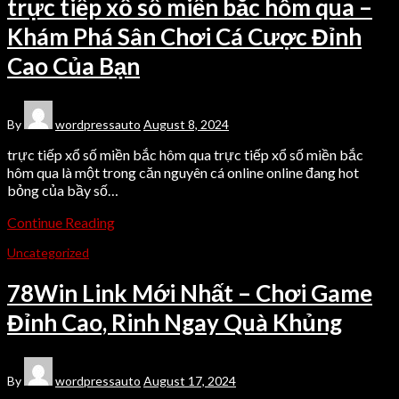
trực tiếp xổ số miền bắc hôm qua –
Khám Phá Sân Chơi Cá Cược Đỉnh
Cao Của Bạn
By
wordpressauto
August 8, 2024
trực tiếp xổ số miền bắc hôm qua trực tiếp xổ số miền bắc
hôm qua là một trong căn nguyên cá online online đang hot
bỏng của bầy số…
Continue Reading
Uncategorized
78Win Link Mới Nhất – Chơi Game
Đỉnh Cao, Rinh Ngay Quà Khủng
By
wordpressauto
August 17, 2024