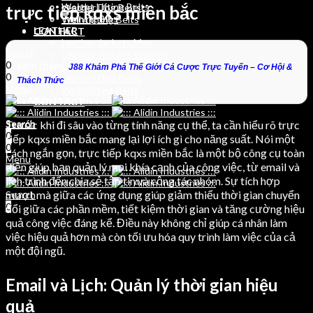
Weight Lifting Belts
Leather Dog Belts
trực tiếp kqxs miền bắc
Training Bibs
Weihtlifting Belts
LEATHER
CONTACT
Leather Jackets Men
Search
Leather Jackets Women
xem thêm:
0
Leather Belts
J88 Khám Phá Thế Giới Cá Cược Trực Tuyến – Cơ Hội &
0
Leather Dog Belts
Thách Thức
Menu
Weihtlifting Belts
CONTACT
Search
Trước khi đi sâu vào từng tính năng cụ thể, ta cần hiểu rõ trực
Search
0
0
tiếp kqxs miền bắc mang lại lợi ích gì cho năng suất. Nói một
0
cách ngắn gọn, trực tiếp kqxs miền bắc là một bộ công cụ toàn
Menu
diện giúp bạn quản lý mọi khía cạnh của công việc, từ email và
lịch trình đến chia sẻ tập tin và cộng tác nhóm. Sự tích hợp
mượt mà giữa các ứng dụng giúp giảm thiểu thời gian chuyển
Search
0
đổi giữa các phần mềm, tiết kiệm thời gian và tăng cường hiệu
quả công việc đáng kể. Điều này không chỉ giúp cá nhân làm
việc hiệu quả hơn mà còn tối ưu hóa quy trình làm việc của cả
một đội ngũ.
Email và Lịch: Quản lý thời gian hiệu
quả