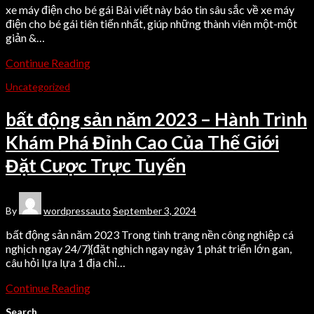
xe máy điện cho bé gái Bài viết này báo tin sâu sắc về xe máy
điện cho bé gái tiên tiến nhất, giúp những thành viên một-một
giản &…
Continue Reading
Uncategorized
bất động sản năm 2023 – Hành Trình
Khám Phá Đỉnh Cao Của Thế Giới
Đặt Cược Trực Tuyến
By
wordpressauto
September 3, 2024
bất động sản năm 2023 Trong tình trạng nền công nghiệp cá
nghịch ngay 24/7}{đặt nghịch ngay ngày 1 phát triển lớn gan,
câu hỏi lựa lựa 1 địa chỉ…
Continue Reading
Search