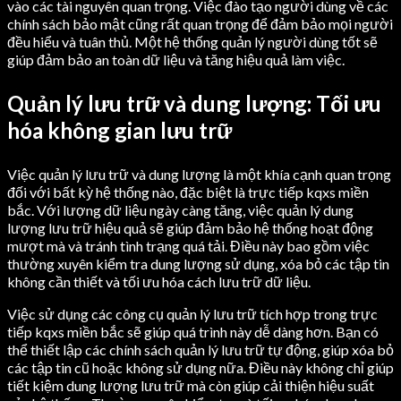
vào các tài nguyên quan trọng. Việc đào tạo người dùng về các
chính sách bảo mật cũng rất quan trọng để đảm bảo mọi người
đều hiểu và tuân thủ. Một hệ thống quản lý người dùng tốt sẽ
giúp đảm bảo an toàn dữ liệu và tăng hiệu quả làm việc.
Quản lý lưu trữ và dung lượng: Tối ưu
hóa không gian lưu trữ
Việc quản lý lưu trữ và dung lượng là một khía cạnh quan trọng
đối với bất kỳ hệ thống nào, đặc biệt là trực tiếp kqxs miền
bắc. Với lượng dữ liệu ngày càng tăng, việc quản lý dung
lượng lưu trữ hiệu quả sẽ giúp đảm bảo hệ thống hoạt động
mượt mà và tránh tình trạng quá tải. Điều này bao gồm việc
thường xuyên kiểm tra dung lượng sử dụng, xóa bỏ các tập tin
không cần thiết và tối ưu hóa cách lưu trữ dữ liệu.
Việc sử dụng các công cụ quản lý lưu trữ tích hợp trong trực
tiếp kqxs miền bắc sẽ giúp quá trình này dễ dàng hơn. Bạn có
thể thiết lập các chính sách quản lý lưu trữ tự động, giúp xóa bỏ
các tập tin cũ hoặc không sử dụng nữa. Điều này không chỉ giúp
tiết kiệm dung lượng lưu trữ mà còn giúp cải thiện hiệu suất