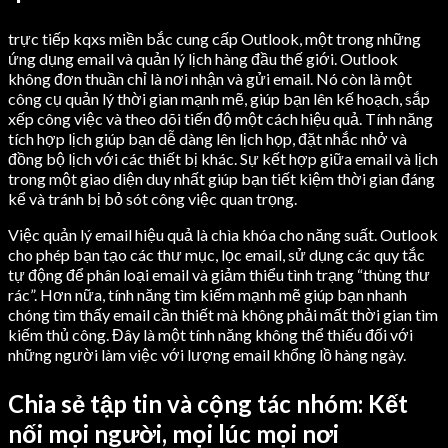
trực tiếp kqxs miền bắc cung cấp Outlook, một trong những
ứng dụng email và quản lý lịch hàng đầu thế giới. Outlook
không đơn thuần chỉ là nơi nhận và gửi email. Nó còn là một
công cụ quản lý thời gian mạnh mẽ, giúp bạn lên kế hoạch, sắp
xếp công việc và theo dõi tiến độ một cách hiệu quả. Tính năng
tích hợp lịch giúp bạn dễ dàng lên lịch họp, đặt nhắc nhở và
đồng bộ lịch với các thiết bị khác. Sự kết hợp giữa email và lịch
trong một giao diện duy nhất giúp bạn tiết kiệm thời gian đáng
kể và tránh bị bỏ sót công việc quan trọng.
Việc quản lý email hiệu quả là chìa khóa cho năng suất. Outlook
cho phép bạn tạo các thư mục, lọc email, sử dụng các quy tắc
tự động để phân loại email và giảm thiểu tình trạng “thùng thư
rác”. Hơn nữa, tính năng tìm kiếm mạnh mẽ giúp bạn nhanh
chóng tìm thấy email cần thiết mà không phải mất thời gian tìm
kiếm thủ công. Đây là một tính năng không thể thiếu đối với
những người làm việc với lượng email khổng lồ hàng ngày.
Chia sẻ tập tin và cộng tác nhóm: Kết
nối mọi người, mọi lúc mọi nơi